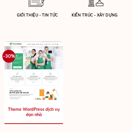
GIỚI THIỆU - TIN TỨC
KIẾN TRÚC - XÂY DỰNG
-30%
Theme WordPress dịch vụ
dọn nhà