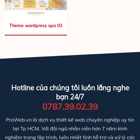
Theme wordpress spa 03
Hotline của chúng tôi luôn lắng nghe
bạn 24/7
0787.39.02.39
ProWeb.vn là dịch vụ thiết kế web chuyên nghiệp uy tín
tại Tp HCM. Với đội ngũ nhân viên hơn 7 năm kinh
nghiệm trong lập trình, luôn nhiệt tình hỗ trợ và xử lý các