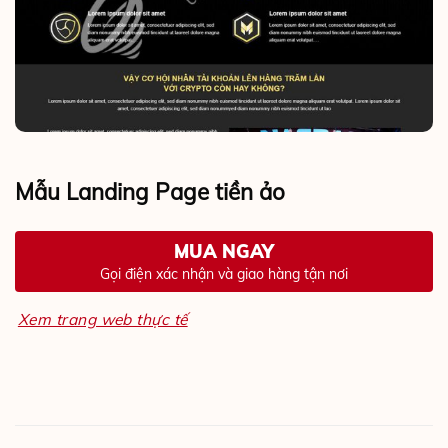
Mẫu Landing Page tiền ảo
MUA NGAY
Gọi điện xác nhận và giao hàng tận nơi
Xem trang web thực tế