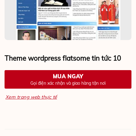
Theme wordpress flatsome tin tức 10
MUA NGAY
Gọi điện xác nhận và giao hàng tận nơi
Xem trang web thực tế