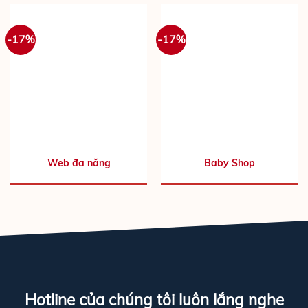
-17%
-17%
Web đa năng
Baby Shop
Hotline của chúng tôi luôn lắng nghe