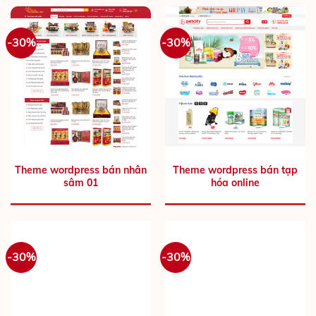
-30%
-30%
Theme wordpress bán nhân
Theme wordpress bán tạp
sâm 01
hóa online
-30%
-30%