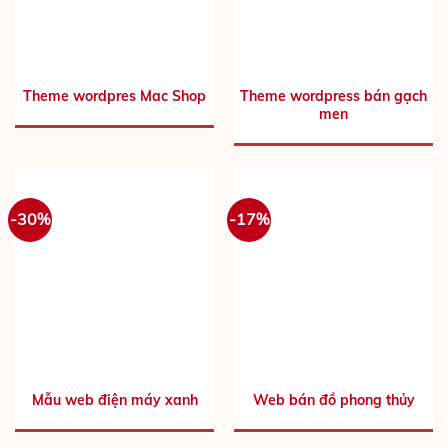
Theme wordpres Mac Shop
Theme wordpress bán gạch
men
-30%
-17%
Mẫu web điện máy xanh
Web bán đồ phong thủy