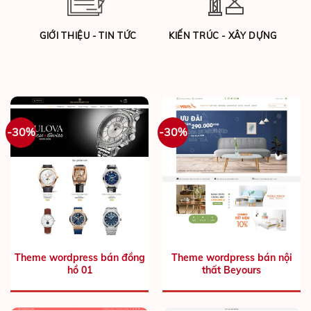
GIỚI THIỆU - TIN TỨC
KIẾN TRÚC - XÂY DỰNG
-30%
-30%
Theme wordpress bán đồng
Theme wordpress bán nội
hồ 01
thất Beyours