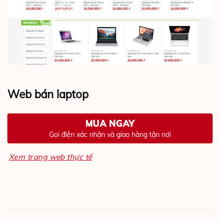
Web bán laptop
MUA NGAY
Gọi điện xác nhận và giao hàng tận nơi
Xem trang web thực tế