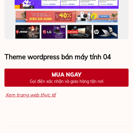
Theme wordpress bán máy tính 04
MUA NGAY
Gọi điện xác nhận và giao hàng tận nơi
Xem trang web thực tế