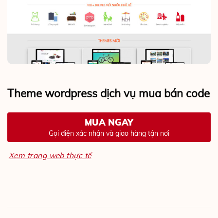
Theme wordpress dịch vụ mua bán code
MUA NGAY
Gọi điện xác nhận và giao hàng tận nơi
Xem trang web thực tế