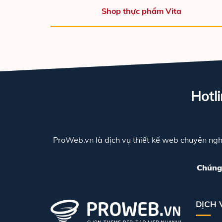
Shop thực phẩm Vita
Hotl
ProWeb.vn là dịch vụ thiết kế web chuyên nghiệ
Chúng 
DỊCH 