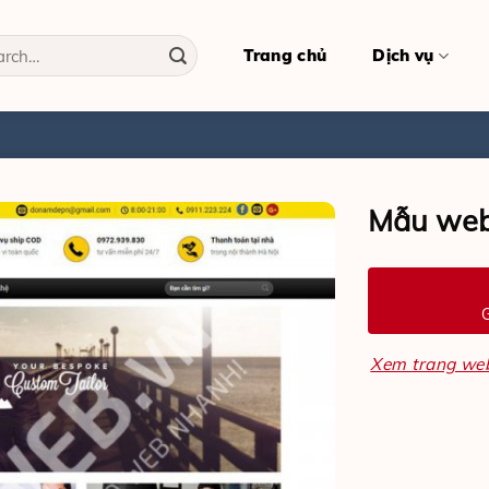
h
Trang chủ
Dịch vụ
Mẫu web
G
Xem trang web