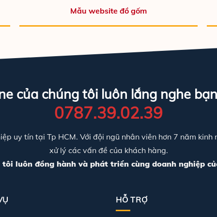
Mẫu website đồ gốm
ine của chúng tôi luôn lắng nghe bạn
0787.39.02.39
p uy tín tại Tp HCM. Với đội ngũ nhân viên hơn 7 năm kinh ng
xử lý các vấn đề của khách hàng.
tôi luôn đồng hành và phát triển cùng doanh nghiệp củ
VỤ
HỖ TRỢ