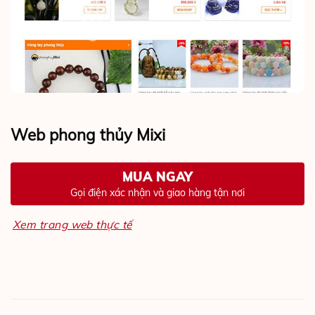
Web phong thủy Mixi
MUA NGAY
Gọi điện xác nhận và giao hàng tận nơi
Xem trang web thực tế