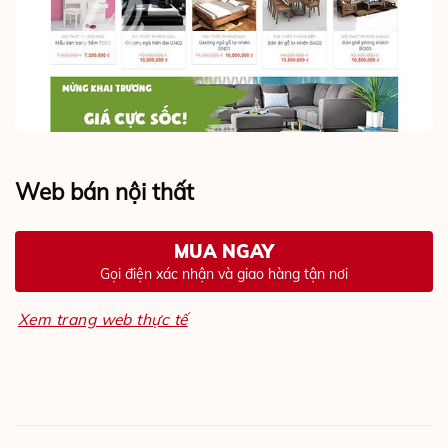
Web bán nội thất
MUA NGAY
Gọi điện xác nhận và giao hàng tận nơi
Xem trang web thực tế